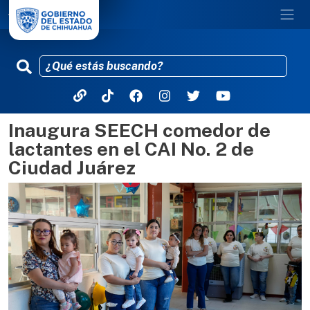
Inaugura SEECH comedor de
Pasar al contenido principal
lactantes en el CAI No. 2 de
Ciudad Juárez