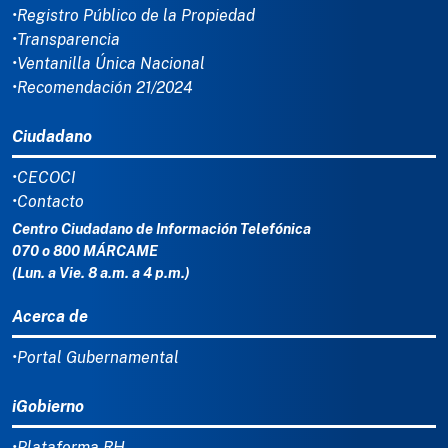
•Registro Público de la Propiedad
•Transparencia
•Ventanilla Única Nacional
•Recomendación 21/2024
Ciudadano
•CECOCI
•Contacto
Centro Ciudadano de Información Telefónica
070 o 800 MÁRCAME
(Lun. a Vie. 8 a.m. a 4 p.m.)
Acerca de
•Portal Gubernamental
iGobierno
•Plataforma RH