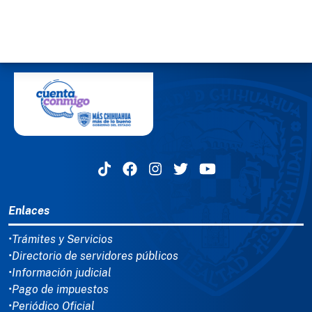
MENÚ DEL PIE
Enlaces
•Trámites y Servicios
•Directorio de servidores públicos
•Información judicial
•Pago de impuestos
•Periódico Oficial