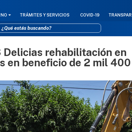
GACIÓN PRINCIPAL
RNO
TRÁMITES Y SERVICIOS
COVID-19
TRANSPAR
Delicias rehabilitación en
Pasar al contenido principal
s en beneficio de 2 mil 400