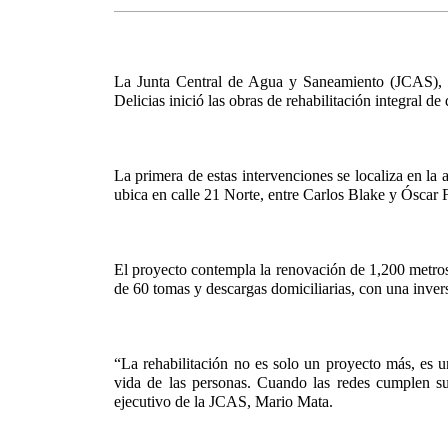
La Junta Central de Agua y Saneamiento (JCAS), 
Delicias inició las obras de rehabilitación integral de
La primera de estas intervenciones se localiza en la 
ubica en calle 21 Norte, entre Carlos Blake y Óscar F
El proyecto contempla la renovación de 1,200 metros
de 60 tomas y descargas domiciliarias, con una inver
“La rehabilitación no es solo un proyecto más, es un
vida de las personas. Cuando las redes cumplen su vid
ejecutivo de la JCAS, Mario Mata.