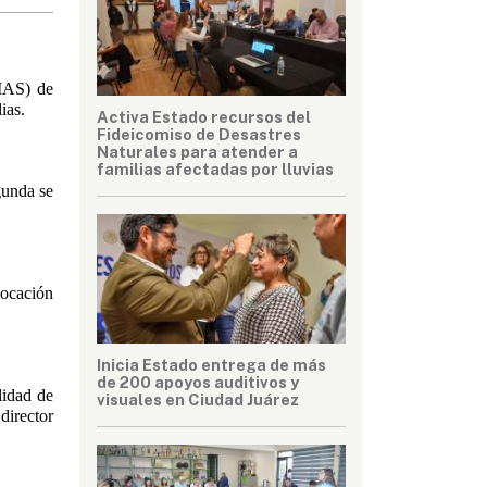
AS) de 
ias.
Activa Estado recursos del
Fideicomiso de Desastres
Naturales para atender a
familias afectadas por lluvias
unda se 
ocación 
Inicia Estado entrega de más
de 200 apoyos auditivos y
idad de 
visuales en Ciudad Juárez
irector 