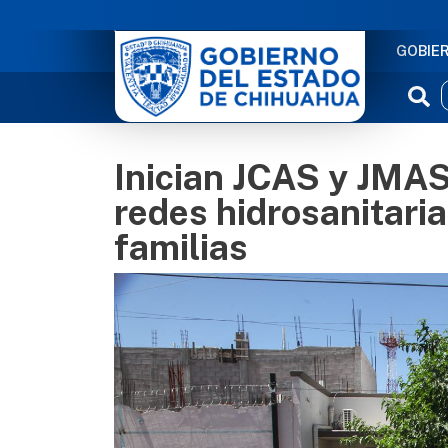
NAVE
GOBIE
Inician JCAS y JMAS 
redes hidrosanitaria
familias