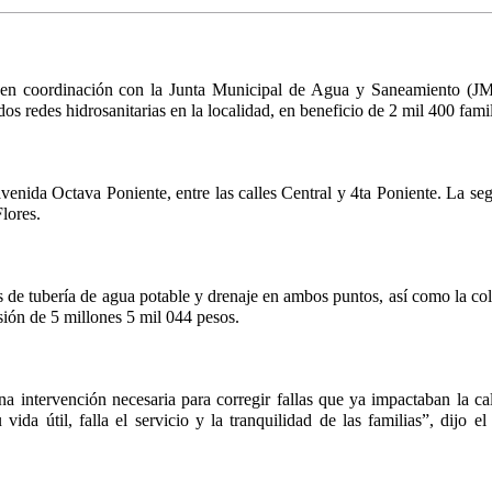
en coordinación con la Junta Municipal de Agua y Saneamiento (JM
 dos redes hidrosanitarias en la localidad, en beneficio de 2 mil 400 famil
avenida Octava Poniente, entre las calles Central y 4ta Poniente. La seg
lores.
 de tubería de agua potable y drenaje en ambos puntos, así como la col
sión de 5 millones 5 mil 044 pesos.
a intervención necesaria para corregir fallas que ya impactaban la cal
a útil, falla el servicio y la tranquilidad de las familias”, dijo el d