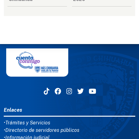
MENÚ DEL PIE
Enlaces
•Trámites y Servicios
•Directorio de servidores públicos
•Información judicial