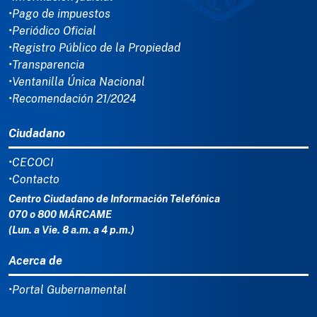
•Pago de impuestos
•Periódico Oficial
•Registro Público de la Propiedad
•Transparencia
•Ventanilla Única Nacional
•Recomendación 21/2024
Ciudadano
•CECOCI
•Contacto
Centro Ciudadano de Información Telefónica
070 o 800 MÁRCAME
(Lun. a Vie. 8 a.m. a 4 p.m.)
Acerca de
•Portal Gubernamental