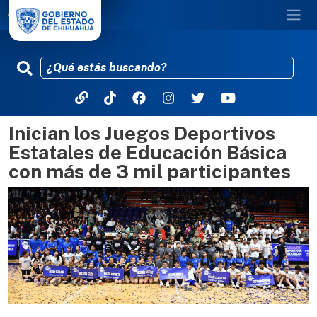
Inician los Juegos Deportivos
Pasar al contenido principal
Estatales de Educación Básica
con más de 3 mil participantes