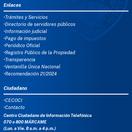
Enlaces
•Trámites y Servicios
•Directorio de servidores públicos
•Información judicial
•Pago de impuestos
•Periódico Oficial
•Registro Público de la Propiedad
•Transparencia
•Ventanilla Única Nacional
•Recomendación 21/2024
Ciudadano
•CECOCI
•Contacto
Centro Ciudadano de Información Telefónica
070 o 800 MÁRCAME
(Lun. a Vie. 8 a.m. a 4 p.m.)