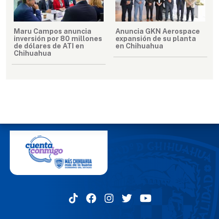
Maru Campos anuncia
Anuncia GKN Aerospace
inversión por 80 millones
expansión de su planta
de dólares de ATI en
en Chihuahua
Chihuahua
MENÚ DEL PIE