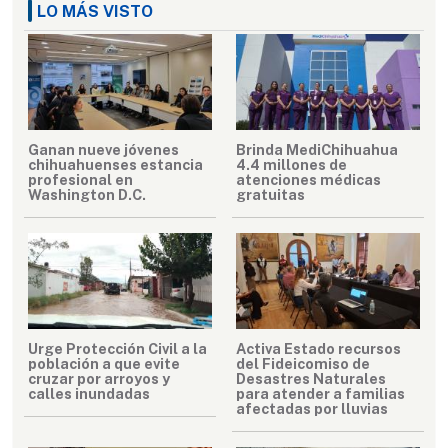
LO MÁS VISTO
Ganan nueve jóvenes
Brinda MediChihuahua
chihuahuenses estancia
4.4 millones de
profesional en
atenciones médicas
Washington D.C.
gratuitas
Urge Protección Civil a la
Activa Estado recursos
población a que evite
del Fideicomiso de
cruzar por arroyos y
Desastres Naturales
calles inundadas
para atender a familias
afectadas por lluvias