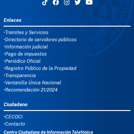
MENÚ DEL PIE
Enlaces
•Trámites y Servicios
•Directorio de servidores públicos
•Información judicial
•Pago de impuestos
•Periódico Oficial
•Registro Público de la Propiedad
•Transparencia
•Ventanilla Única Nacional
•Recomendación 21/2024
Ciudadano
•CECOCI
•Contacto
Centro Ciudadano de Información Telefónica