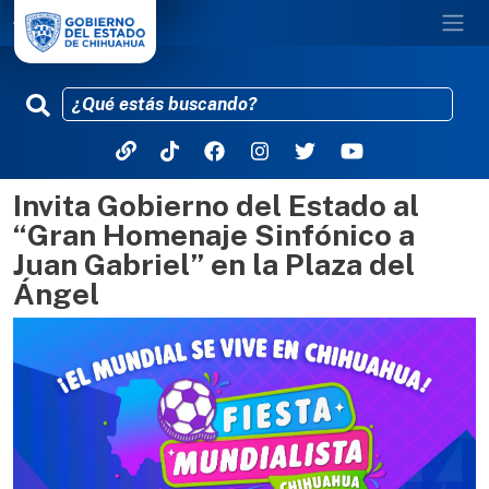
Invita Gobierno del Estado al
Pasar al contenido principal
“Gran Homenaje Sinfónico a
Juan Gabriel” en la Plaza del
Ángel