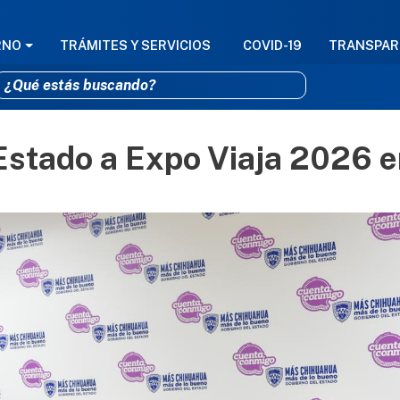
GACIÓN PRINCIPAL
RNO
TRÁMITES Y SERVICIOS
COVID-19
TRANSPAR
 Estado a Expo Viaja 2026 
Pasar al contenido principal