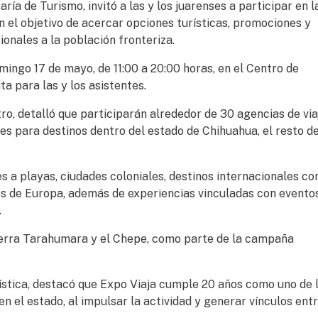
ría de Turismo, invitó a las y los juarenses a participar en l
n el objetivo de acercar opciones turísticas, promociones y
onales a la población fronteriza.
mingo 17 de mayo, de 11:00 a 20:00 horas, en el Centro de
a para las y los asistentes.
ro, detalló que participarán alrededor de 30 agencias de via
es para destinos dentro del estado de Chihuahua, el resto de
es a playas, ciudades coloniales, destinos internacionales c
ses de Europa, además de experiencias vinculadas con evento
.
ierra Tarahumara y el Chepe, como parte de la campaña
stica, destacó que Expo Viaja cumple 20 años como uno de 
n el estado, al impulsar la actividad y generar vínculos ent