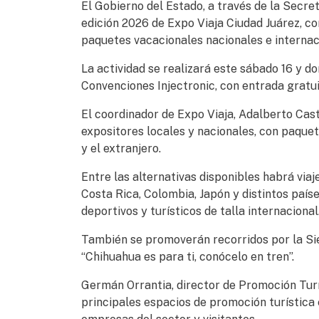
El Gobierno del Estado, a través de la Secreta
edición 2026 de Expo Viaja Ciudad Juárez, co
paquetes vacacionales nacionales e internaci
La actividad se realizará este sábado 16 y do
Convenciones Injectronic, con entrada gratuit
El coordinador de Expo Viaja, Adalberto Cast
expositores locales y nacionales, con paquet
y el extranjero.
Entre las alternativas disponibles habrá viaj
Costa Rica, Colombia, Japón y distintos paí
deportivos y turísticos de talla internacional
También se promoverán recorridos por la S
“Chihuahua es para ti, conócelo en tren”.
Germán Orrantia, director de Promoción Turí
principales espacios de promoción turística e