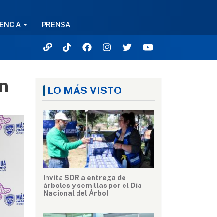
ENCIA
PRENSA
en
LO MÁS VISTO
Invita SDR a entrega de
árboles y semillas por el Día
Nacional del Árbol