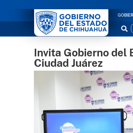
NAVE
GOBIE
Invita Gobierno del
Ciudad Juárez