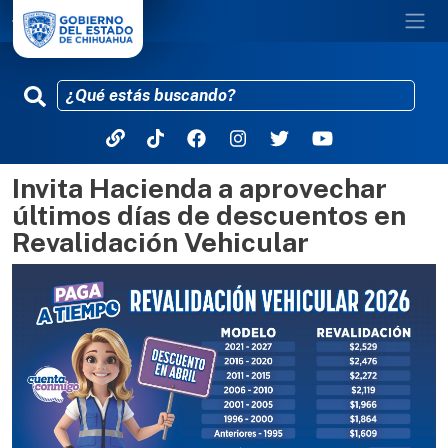
Invita Hacienda a aprovechar
Pasar al contenido principal
últimos días de descuentos en
Revalidación Vehicular