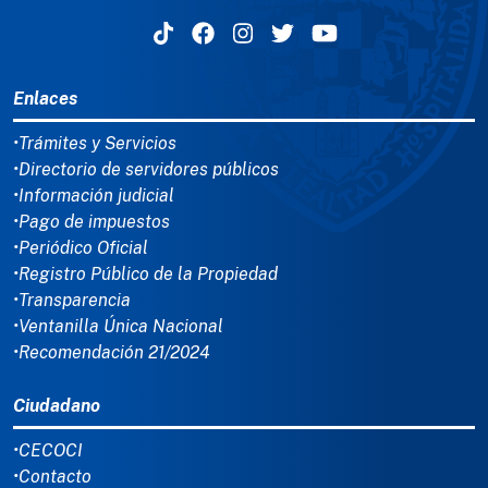
MENÚ DEL PIE
Enlaces
•Trámites y Servicios
•Directorio de servidores públicos
•Información judicial
•Pago de impuestos
•Periódico Oficial
•Registro Público de la Propiedad
•Transparencia
•Ventanilla Única Nacional
•Recomendación 21/2024
Ciudadano
•CECOCI
•Contacto