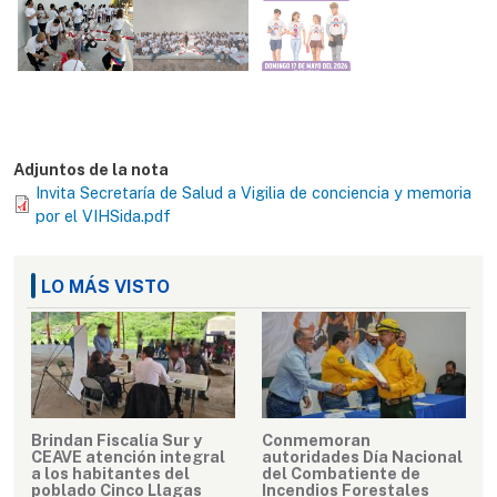
Adjuntos de la nota
Invita Secretaría de Salud a Vigilia de conciencia y memoria
por el VIHSida.pdf
LO MÁS VISTO
Brindan Fiscalía Sur y
Conmemoran
CEAVE atención integral
autoridades Día Nacional
a los habitantes del
del Combatiente de
poblado Cinco Llagas
Incendios Forestales