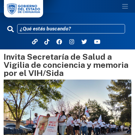
Invita Secretaría de Salud a
Pasar al contenido principal
Vigilia de conciencia y memoria
por el VIH/Sida