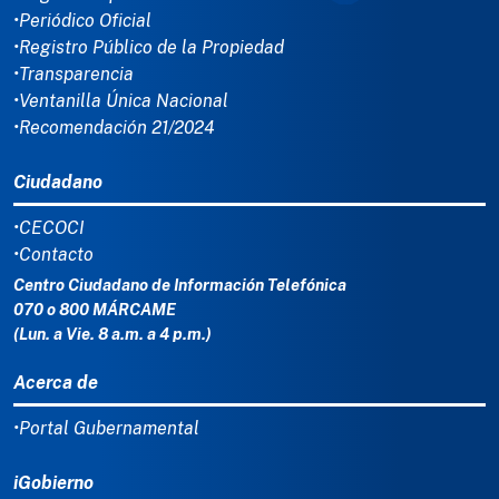
•Periódico Oficial
•Registro Público de la Propiedad
•Transparencia
•Ventanilla Única Nacional
•Recomendación 21/2024
Ciudadano
•CECOCI
•Contacto
Centro Ciudadano de Información Telefónica
070 o 800 MÁRCAME
(Lun. a Vie. 8 a.m. a 4 p.m.)
Acerca de
•Portal Gubernamental
iGobierno