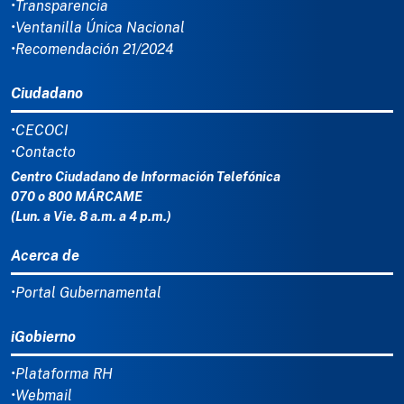
•Transparencia
•Ventanilla Única Nacional
•Recomendación 21/2024
Ciudadano
•CECOCI
•Contacto
Centro Ciudadano de Información Telefónica
070 o 800 MÁRCAME
(Lun. a Vie. 8 a.m. a 4 p.m.)
Acerca de
•Portal Gubernamental
iGobierno
•Plataforma RH
•Webmail