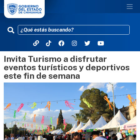
Invita Turismo a disfrutar
Pasar al contenido principal
eventos turísticos y deportivos
este fin de semana