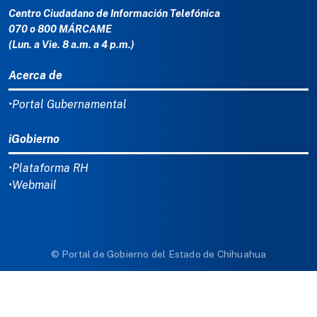
Centro Ciudadano de Información Telefónica
070 o 800 MÁRCAME
(Lun. a Vie. 8 a.m. a 4 p.m.)
Acerca de
•Portal Gubernamental
iGobierno
•Plataforma RH
•Webmail
© Portal de Gobierno del Estado de Chihuahua