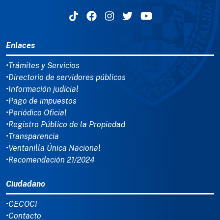
MENÚ DEL PIE
Enlaces
•Trámites y Servicios
•Directorio de servidores públicos
•Información judicial
•Pago de impuestos
•Periódico Oficial
•Registro Público de la Propiedad
•Transparencia
•Ventanilla Única Nacional
•Recomendación 21/2024
Ciudadano
•CECOCI
•Contacto