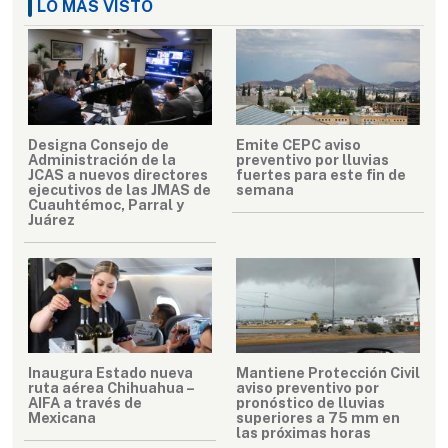
LO MÁS VISTO
Designa Consejo de
Emite CEPC aviso
Administración de la
preventivo por lluvias
JCAS a nuevos directores
fuertes para este fin de
ejecutivos de las JMAS de
semana
Cuauhtémoc, Parral y
Juárez
Inaugura Estado nueva
Mantiene Protección Civil
ruta aérea Chihuahua –
aviso preventivo por
AIFA a través de
pronóstico de lluvias
Mexicana
superiores a 75 mm en
las próximas horas