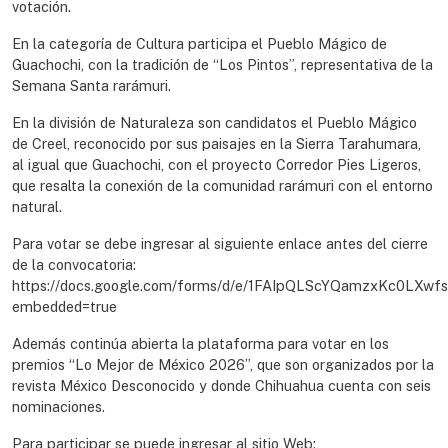
votación.
En la categoría de Cultura participa el Pueblo Mágico de
Guachochi, con la tradición de “Los Pintos”, representativa de la
Semana Santa rarámuri.
En la división de Naturaleza son candidatos el Pueblo Mágico
de Creel, reconocido por sus paisajes en la Sierra Tarahumara,
al igual que Guachochi, con el proyecto Corredor Pies Ligeros,
que resalta la conexión de la comunidad rarámuri con el entorno
natural.
Para votar se debe ingresar al siguiente enlace antes del cierre
de la convocatoria:
https://docs.google.com/forms/d/e/1FAIpQLScYQamzxKc0L
embedded=true
Además continúa abierta la plataforma para votar en los
premios “Lo Mejor de México 2026”, que son organizados por la
revista México Desconocido y donde Chihuahua cuenta con seis
nominaciones.
Para participar se puede ingresar al sitio Web: