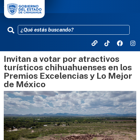
Invitan a votar por atractivos
Pasar al contenido principal
turísticos chihuahuenses en los
Premios Excelencias y Lo Mejor
de México