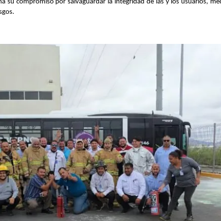
a su compromiso por salvaguardar la integridad de las y los usuarios, med
sgos.