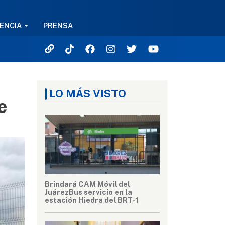
ENCIA
PRENSA
LO MÁS VISTO
e
Brindará CAM Móvil del
JuárezBus servicio en la
estación Hiedra del BRT-1