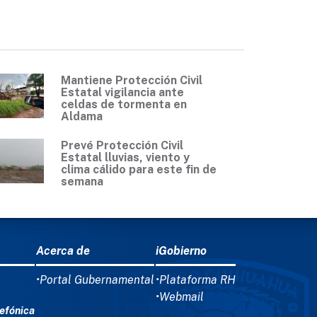
Mantiene Protección Civil
Estatal vigilancia ante
celdas de tormenta en
Aldama
Prevé Protección Civil
Estatal lluvias, viento y
clima cálido para este fin de
semana
Acerca de
iGobierno
•Portal Gubernamental
•Plataforma RH
•Webmail
efónica