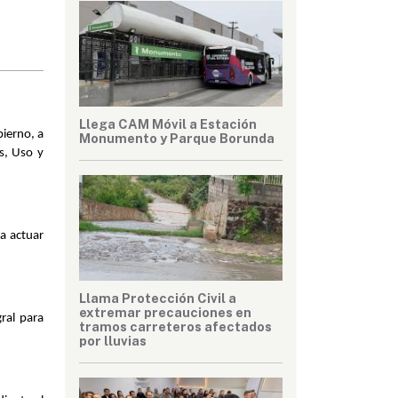
Llega CAM Móvil a Estación
ierno, a 
Monumento y Parque Borunda
, Uso y 
a actuar 
Llama Protección Civil a
extremar precauciones en
al para 
tramos carreteros afectados
por lluvias