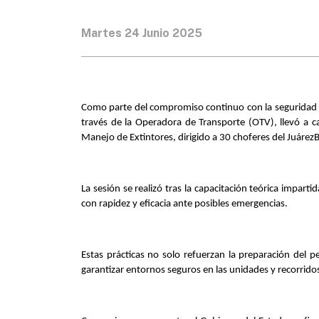
Martes 24 Junio 2025
Como parte del compromiso continuo con la seguridad de 
través de la Operadora de Transporte (OTV), llevó a c
Manejo de Extintores, dirigido a 30 choferes del Juárez
La sesión se realizó tras la capacitación teórica imparti
con rapidez y eficacia ante posibles emergencias.
Estas prácticas no solo refuerzan la preparación del p
garantizar entornos seguros en las unidades y recorrido