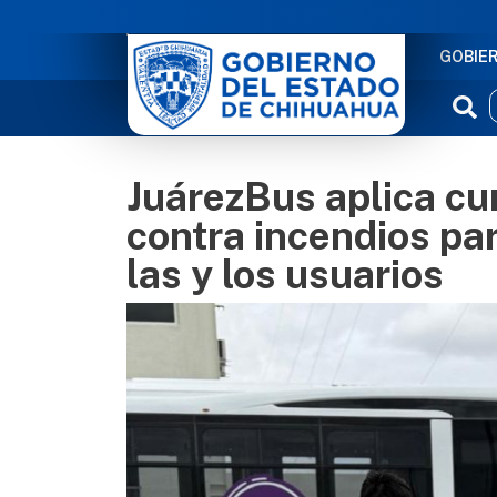
NAVE
GOBIE
JuárezBus aplica cu
contra incendios par
las y los usuarios