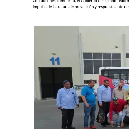
Con acciones como esta, el Gobierno del Estado reafirm
impulso de la cultura de prevención y respuesta ante rie