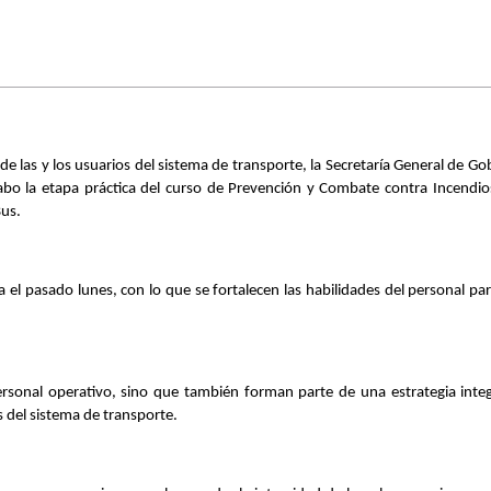
las y los usuarios del sistema de transporte, la Secretaría General de Gob
abo la etapa práctica del curso de Prevención y Combate contra Incendios
Bus.
da el pasado lunes, con lo que se fortalecen las habilidades del personal par
ersonal operativo, sino que también forman parte de una estrategia integr
s del sistema de transporte.