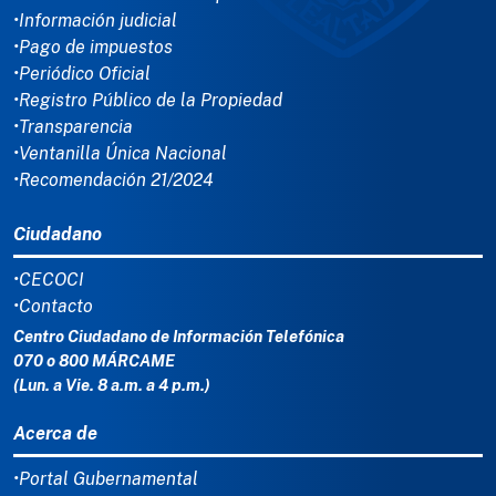
•Información judicial
•Pago de impuestos
•Periódico Oficial
•Registro Público de la Propiedad
•Transparencia
•Ventanilla Única Nacional
•Recomendación 21/2024
Ciudadano
•CECOCI
•Contacto
Centro Ciudadano de Información Telefónica
070 o 800 MÁRCAME
(Lun. a Vie. 8 a.m. a 4 p.m.)
Acerca de
•Portal Gubernamental