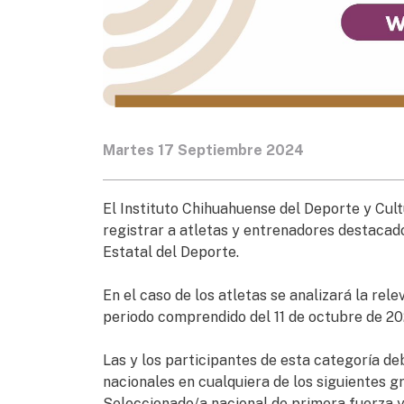
Martes 17 Septiembre 2024
El Instituto Chihuahuense del Deporte y Cult
registrar a atletas y entrenadores destacado
Estatal del Deporte.
En el caso de los atletas se analizará la rel
periodo comprendido del 11 de octubre de 2023
Las y los participantes de esta categoría d
nacionales en cualquiera de los siguientes gr
Seleccionado/a nacional de primera fuerza y 