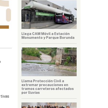
Llega CAM Móvil a Estación
Monumento y Parque Borunda
o
Llama Protección Civil a
extremar precauciones en
tramos carreteros afectados
por lluvias
rtivas