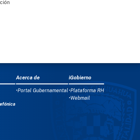
ación
Acerca de
iGobierno
•Portal Gubernamental
•Plataforma RH
•Webmail
efónica