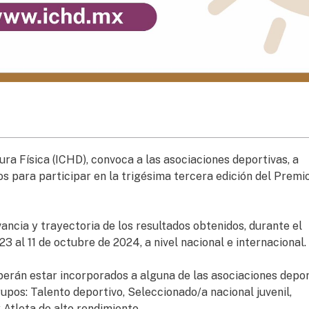
ura Física (ICHD), convoca a las asociaciones deportivas, a
s para participar en la trigésima tercera edición del Premi
evancia y trayectoria de los resultados obtenidos, durante el
 al 11 de octubre de 2024, a nivel nacional e internacional.
eberán estar incorporados a alguna de las asociaciones depo
upos: Talento deportivo, Seleccionado/a nacional juvenil,
Atleta de alto rendimiento.