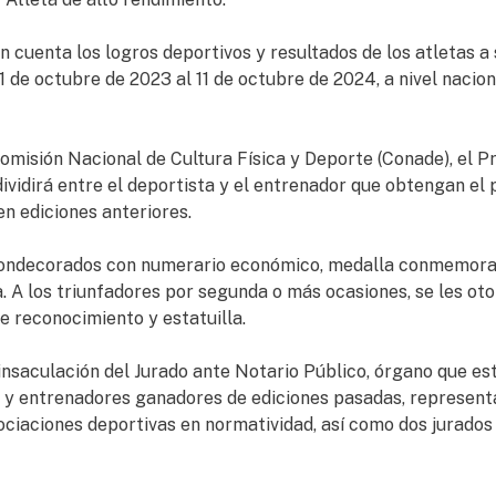
n cuenta los logros deportivos y resultados de los atletas a
 de octubre de 2023 al 11 de octubre de 2024, a nivel nacion
omisión Nacional de Cultura Física y Deporte (Conade), el P
dividirá entre el deportista y el entrenador que obtengan el
n ediciones anteriores.
 condecorados con numerario económico, medalla conmemora
. A los triunfadores por segunda o más ocasiones, se les ot
 reconocimiento y estatuilla.
 insaculación del Jurado ante Notario Público, órgano que es
s y entrenadores ganadores de ediciones pasadas, represen
ociaciones deportivas en normatividad, así como dos jurado