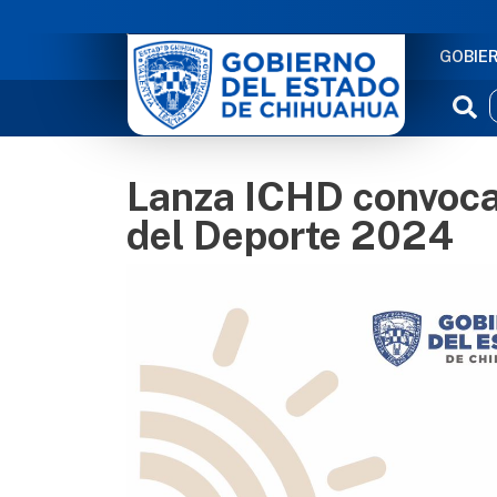
NAVE
GOBIE
Lanza ICHD convocat
del Deporte 2024