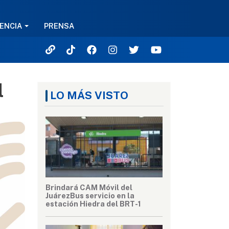
ENCIA
PRENSA
l
LO MÁS VISTO
Brindará CAM Móvil del
JuárezBus servicio en la
estación Hiedra del BRT-1