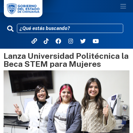
Lanza Universidad Politécnica la
Pasar al contenido principal
Beca STEM para Mujeres