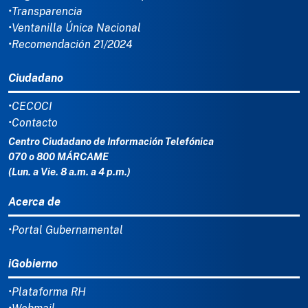
•Transparencia
•Ventanilla Única Nacional
•Recomendación 21/2024
Ciudadano
•CECOCI
•Contacto
Centro Ciudadano de Información Telefónica
070 o 800 MÁRCAME
(Lun. a Vie. 8 a.m. a 4 p.m.)
Acerca de
•Portal Gubernamental
iGobierno
•Plataforma RH