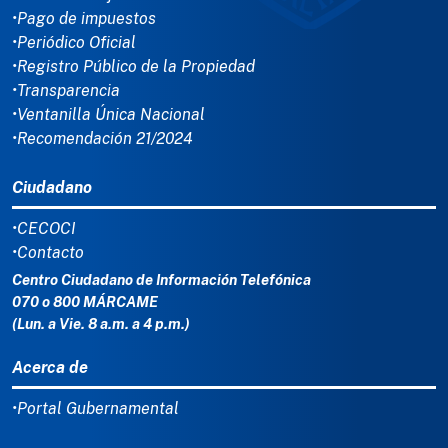
•Pago de impuestos
•Periódico Oficial
•Registro Público de la Propiedad
•Transparencia
•Ventanilla Única Nacional
•Recomendación 21/2024
Ciudadano
•CECOCI
•Contacto
Centro Ciudadano de Información Telefónica
070 o 800 MÁRCAME
(Lun. a Vie. 8 a.m. a 4 p.m.)
Acerca de
•Portal Gubernamental