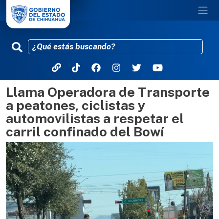
Llama Operadora de Transporte
Pasar al contenido principal
a peatones, ciclistas y
automovilistas a respetar el
carril confinado del Bowí