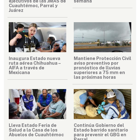
ejecutivos de las JMAS de
semana
Cuauhtémoc, Parral y
Juárez
Inaugura Estado nueva
Mantiene Protección Civil
ruta aérea Chihuahua –
aviso preventivo por
AIFA a través de
pronóstico de lluvias
Mexicana
superiores a 75 mm en
las próximas horas
Lleva Estado Feria de
Continúa Gobierno del
Salud a la Casa de los
Estado barrido sanitario
Abuelos de Cuauhtémoc
para prevenir el GBG en
Parral