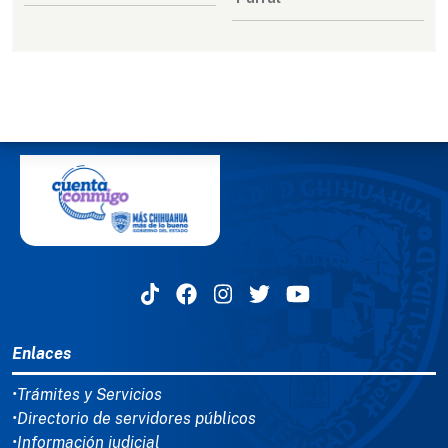
MENÚ DEL PIE
Enlaces
•Trámites y Servicios
•Directorio de servidores públicos
•Información judicial