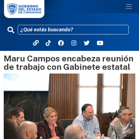
Maru Campos encabeza reunión
Pasar al contenido principal
de trabajo con Gabinete estatal