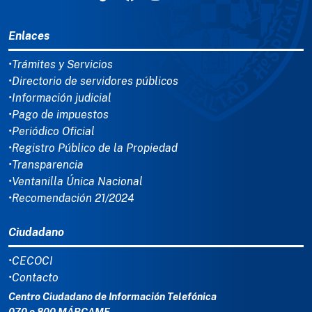
MENÚ DEL PIE
Enlaces
•Trámites y Servicios
•Directorio de servidores públicos
•Información judicial
•Pago de impuestos
•Periódico Oficial
•Registro Público de la Propiedad
•Transparencia
•Ventanilla Única Nacional
•Recomendación 21/2024
Ciudadano
•CECOCI
•Contacto
Centro Ciudadano de Información Telefónica
070 o 800 MÁRCAME