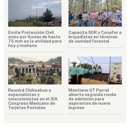
Emite Protección Civil
Capacita SDR y Conafor a
aviso por lluvias de hasta
brigadistas en técnicas
75 mm en la entidad para
de sanidad forestal
hoy y mañana
Reunirá Chihuahua a
Mantiene UT Parral
especialistas y
abierta segunda ronda
coleccionistas en el XIX
de admisión para
Congreso Mexicano de
aspirantes de nuevo
Tarjetas Postales
ingreso