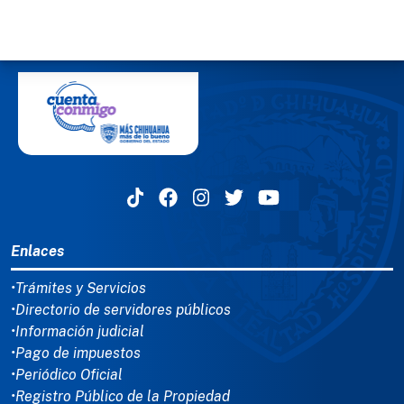
MENÚ DEL PIE
Enlaces
•Trámites y Servicios
•Directorio de servidores públicos
•Información judicial
•Pago de impuestos
•Periódico Oficial
•Registro Público de la Propiedad