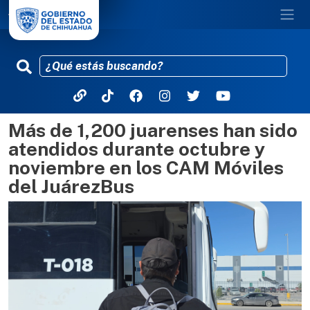
Más de 1,200 juarenses han sido
Pasar al contenido principal
atendidos durante octubre y
noviembre en los CAM Móviles
del JuárezBus