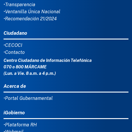
•Transparencia
•Ventanilla Única Nacional
•Recomendación 21/2024
Ciudadano
•CECOCI
•Contacto
Centro Ciudadano de Información Telefónica
070 o 800 MÁRCAME
(Lun. a Vie. 8 a.m. a 4 p.m.)
Acerca de
•Portal Gubernamental
iGobierno
•Plataforma RH
•Webmail