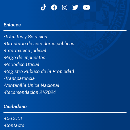
MENÚ DEL PIE
Enlaces
•Trámites y Servicios
•Directorio de servidores públicos
•Información judicial
•Pago de impuestos
•Periódico Oficial
•Registro Público de la Propiedad
•Transparencia
•Ventanilla Única Nacional
•Recomendación 21/2024
Ciudadano
•CECOCI
•Contacto