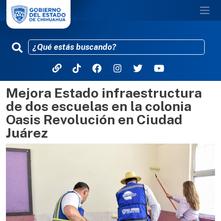
Mejora Estado infraestructura
Pasar al contenido principal
de dos escuelas en la colonia
Oasis Revolución en Ciudad
Juárez