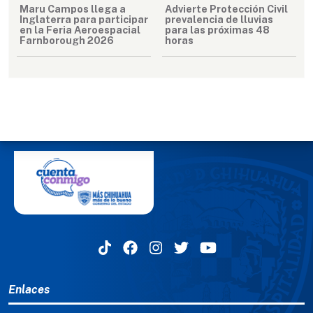
Maru Campos llega a
Advierte Protección Civil
Inglaterra para participar
prevalencia de lluvias
en la Feria Aeroespacial
para las próximas 48
Farnborough 2026
horas
MENÚ DEL PIE
Enlaces