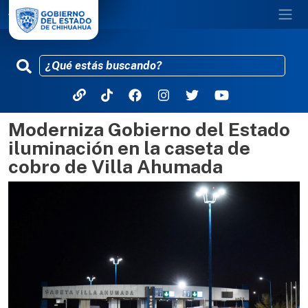
Moderniza Gobierno del Estado
Pasar al contenido principal
iluminación en la caseta de
cobro de Villa Ahumada