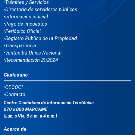
•Trámites y Servicios
•Directorio de servidores públicos
•Información judicial
•Pago de impuestos
•Periódico Oficial
•Registro Público de la Propiedad
•Transparencia
•Ventanilla Única Nacional
•Recomendación 21/2024
Ciudadano
•CECOCI
•Contacto
Centro Ciudadano de Información Telefónica
070 o 800 MÁRCAME
(Lun. a Vie. 8 a.m. a 4 p.m.)
Acerca de