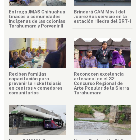
Entrega JMAS Chihuahua
Brindará CAM Móvil del
tinacos a comunidades
JuárezBus servicio en la
indígenas de las colonias
estación Hiedra del BRT-1
Tarahumara y Porvenir II
Reciben familias
Reconocen excelencia
capacitación para
artesanal en el 32
prevenir la rickettsiosis
Concurso Regional de
en centros y comedores
Arte Popular de la Sierra
comunitarios
Tarahumara