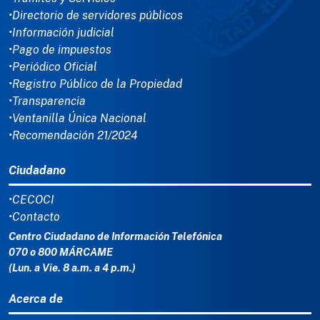
•Directorio de servidores públicos
•Información judicial
•Pago de impuestos
•Periódico Oficial
•Registro Público de la Propiedad
•Transparencia
•Ventanilla Única Nacional
•Recomendación 21/2024
Ciudadano
•CECOCI
•Contacto
Centro Ciudadano de Información Telefónica
070 o 800 MÁRCAME
(Lun. a Vie. 8 a.m. a 4 p.m.)
Acerca de