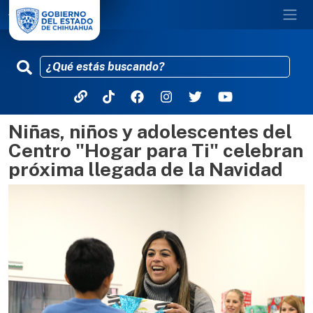
Niñas, niños y adolescentes del
Pasar al contenido principal
Centro "Hogar para Ti" celebran
próxima llegada de la Navidad