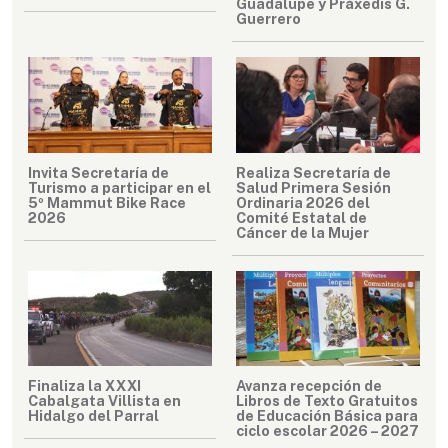
Guadalupe y Práxedis G.
Guerrero
Invita Secretaría de
Realiza Secretaría de
Turismo a participar en el
Salud Primera Sesión
5º Mammut Bike Race
Ordinaria 2026 del
2026
Comité Estatal de
Cáncer de la Mujer
Finaliza la XXXI
Avanza recepción de
Cabalgata Villista en
Libros de Texto Gratuitos
Hidalgo del Parral
de Educación Básica para
ciclo escolar 2026 – 2027