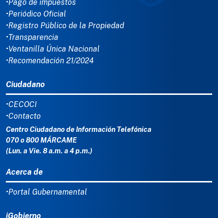
•Pago de impuestos
•Periódico Oficial
•Registro Público de la Propiedad
•Transparencia
•Ventanilla Única Nacional
•Recomendación 21/2024
Ciudadano
•CECOCI
•Contacto
Centro Ciudadano de Información Telefónica
070 o 800 MÁRCAME
(Lun. a Vie. 8 a.m. a 4 p.m.)
Acerca de
•Portal Gubernamental
iGobierno