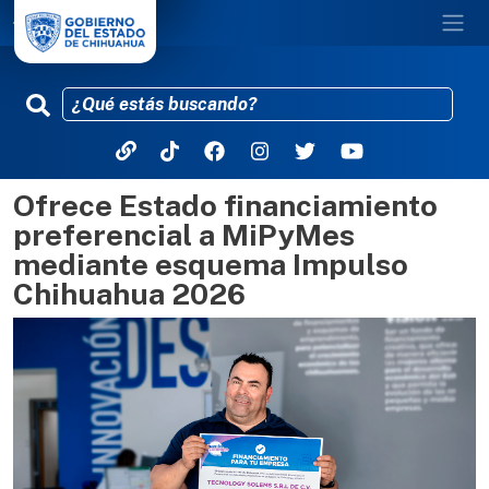
Ofrece Estado financiamiento
Pasar al contenido principal
preferencial a MiPyMes
mediante esquema Impulso
Chihuahua 2026