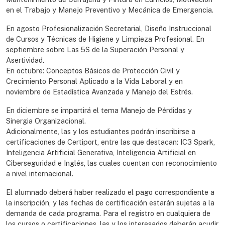
en el Trabajo y Manejo Preventivo y Mecánica de Emergencia.
En agosto Profesionalización Secretarial, Diseño Instruccional
de Cursos y Técnicas de Higiene y Limpieza Profesional. En
septiembre sobre Las 5S de la Superación Personal y
Asertividad.
En octubre: Conceptos Básicos de Protección Civil y
Crecimiento Personal Aplicado a la Vida Laboral y en
noviembre de Estadística Avanzada y Manejo del Estrés.
En diciembre se impartirá el tema Manejo de Pérdidas y
Sinergia Organizacional.
Adicionalmente, las y los estudiantes podrán inscribirse a
certificaciones de Certiport, entre las que destacan: IC3 Spark,
Inteligencia Artificial Generativa, Inteligencia Artificial en
Ciberseguridad e Inglés, las cuales cuentan con reconocimiento
a nivel internacional.
El alumnado deberá haber realizado el pago correspondiente a
la inscripción, y las fechas de certificación estarán sujetas a la
demanda de cada programa. Para el registro en cualquiera de
los cursos o certificaciones, las y los interesados deberán acudir