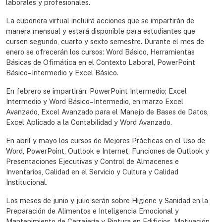
laborales y profesionales.
La cuponera virtual incluirá acciones que se impartirán de
manera mensual y estará disponible para estudiantes que
cursen segundo, cuarto y sexto semestre. Durante el mes de
enero se ofrecerán los cursos: Word Básico, Herramientas
Básicas de Ofimática en el Contexto Laboral, PowerPoint
Básico–Intermedio y Excel Básico.
En febrero se impartirán: PowerPoint Intermedio; Excel
Intermedio y Word Básico–Intermedio, en marzo Excel
Avanzado, Excel Avanzado para el Manejo de Bases de Datos,
Excel Aplicado a la Contabilidad y Word Avanzado.
En abril y mayo los cursos de Mejores Prácticas en el Uso de
Word, PowerPoint, Outlook e Internet, Funciones de Outlook y
Presentaciones Ejecutivas y Control de Almacenes e
Inventarios, Calidad en el Servicio y Cultura y Calidad
Institucional.
Los meses de junio y julio serán sobre Higiene y Sanidad en la
Preparación de Alimentos e Inteligencia Emocional y
Mantenimiento de Cerrajería y Pintura en Edificios, Motivación