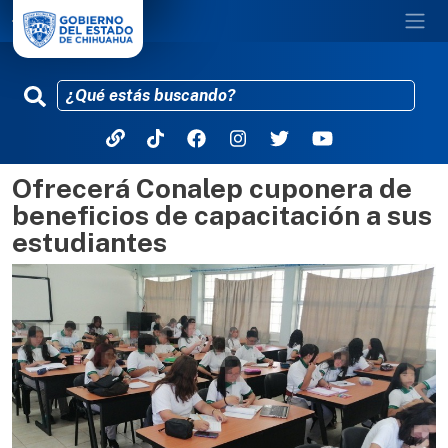
Ofrecerá Conalep cuponera de
Pasar al contenido principal
beneficios de capacitación a sus
estudiantes