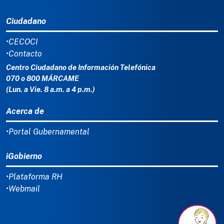
Ciudadano
•CECOCI
•Contacto
Centro Ciudadano de Información Telefónica
070 o 800 MÁRCAME
(Lun. a Vie. 8 a.m. a 4 p.m.)
Acerca de
•Portal Gubernamental
iGobierno
•Plataforma RH
•Webmail