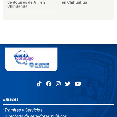
de dólares de ATI en
en Chihuahua
Chihuahua
MENÚ DEL PIE
Enlaces
•Trámites y Servicios
•Directorio de servidores públicos