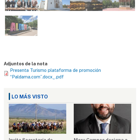
Adjuntos de la nota
Presenta Turismo plataforma de promoción
“Paldama.com”.docx_.pdf
LO MÁS VISTO
Invita Secretaría de
Maru Campos designa a