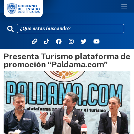
Presenta Turismo plataforma de
Pasar al contenido principal
promoción “Paldama.com”