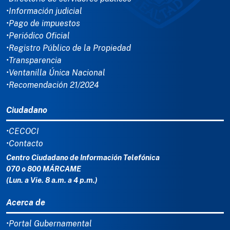
•Información judicial
•Pago de impuestos
•Periódico Oficial
•Registro Público de la Propiedad
•Transparencia
•Ventanilla Única Nacional
•Recomendación 21/2024
Ciudadano
•CECOCI
•Contacto
Centro Ciudadano de Información Telefónica
070 o 800 MÁRCAME
(Lun. a Vie. 8 a.m. a 4 p.m.)
Acerca de
•Portal Gubernamental