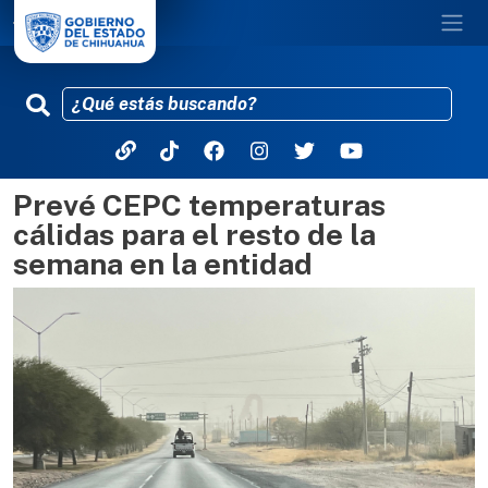
Prevé CEPC temperaturas
Pasar al contenido principal
cálidas para el resto de la
semana en la entidad