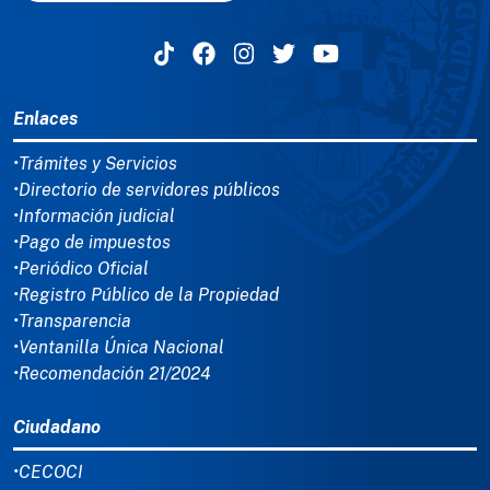
MENÚ DEL PIE
Enlaces
•Trámites y Servicios
•Directorio de servidores públicos
•Información judicial
•Pago de impuestos
•Periódico Oficial
•Registro Público de la Propiedad
•Transparencia
•Ventanilla Única Nacional
•Recomendación 21/2024
Ciudadano
•CECOCI