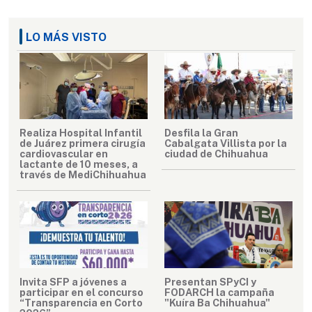
LO MÁS VISTO
Realiza Hospital Infantil
Desfila la Gran
de Juárez primera cirugía
Cabalgata Villista por la
cardiovascular en
ciudad de Chihuahua
lactante de 10 meses, a
través de MediChihuahua
Invita SFP a jóvenes a
Presentan SPyCI y
participar en el concurso
FODARCH la campaña
“Transparencia en Corto
"Kuíra Ba Chihuahua"