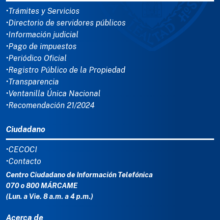
•Trámites y Servicios
•Directorio de servidores públicos
•Información judicial
•Pago de impuestos
•Periódico Oficial
•Registro Público de la Propiedad
•Transparencia
•Ventanilla Única Nacional
•Recomendación 21/2024
Ciudadano
•CECOCI
•Contacto
Centro Ciudadano de Información Telefónica
070 o 800 MÁRCAME
(Lun. a Vie. 8 a.m. a 4 p.m.)
Acerca de