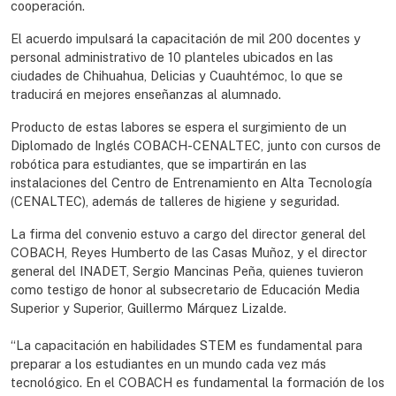
cooperación.
El acuerdo impulsará la capacitación de mil 200 docentes y
personal administrativo de 10 planteles ubicados en las
ciudades de Chihuahua, Delicias y Cuauhtémoc, lo que se
traducirá en mejores enseñanzas al alumnado.
Producto de estas labores se espera el surgimiento de un
Diplomado de Inglés COBACH-CENALTEC, junto con cursos de
robótica para estudiantes, que se impartirán en las
instalaciones del Centro de Entrenamiento en Alta Tecnología
(CENALTEC), además de talleres de higiene y seguridad.
La firma del convenio estuvo a cargo del director general del
COBACH, Reyes Humberto de las Casas Muñoz, y el director
general del INADET, Sergio Mancinas Peña, quienes tuvieron
como testigo de honor al subsecretario de Educación Media
Superior y Superior, Guillermo Márquez Lizalde.
“La capacitación en habilidades STEM es fundamental para
preparar a los estudiantes en un mundo cada vez más
tecnológico. En el COBACH es fundamental la formación de los