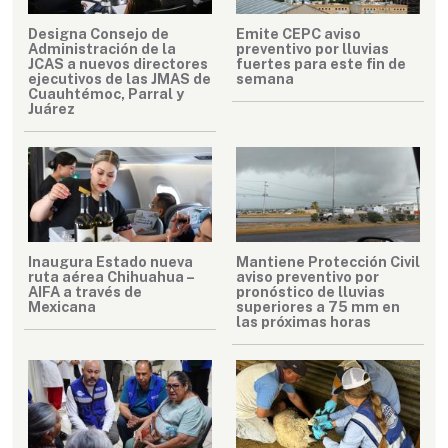
Designa Consejo de
Emite CEPC aviso
Administración de la
preventivo por lluvias
JCAS a nuevos directores
fuertes para este fin de
ejecutivos de las JMAS de
semana
Cuauhtémoc, Parral y
Juárez
Inaugura Estado nueva
Mantiene Protección Civil
ruta aérea Chihuahua –
aviso preventivo por
AIFA a través de
pronóstico de lluvias
Mexicana
superiores a 75 mm en
las próximas horas