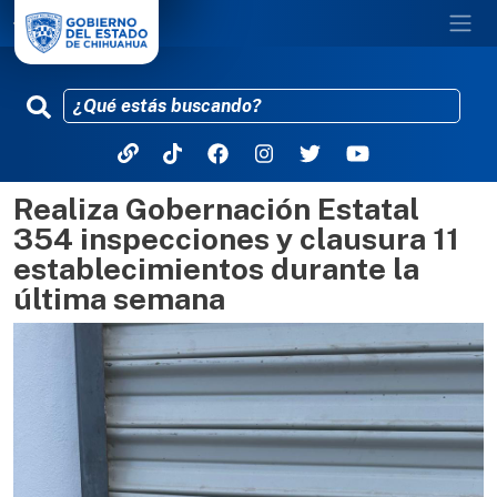
Realiza Gobernación Estatal
Pasar al contenido principal
354 inspecciones y clausura 11
establecimientos durante la
última semana