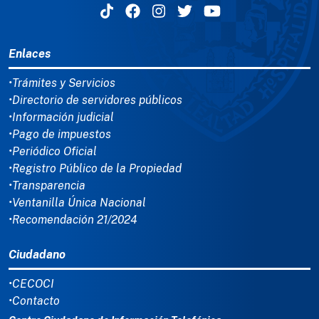
MENÚ DEL PIE
Enlaces
•Trámites y Servicios
•Directorio de servidores públicos
•Información judicial
•Pago de impuestos
•Periódico Oficial
•Registro Público de la Propiedad
•Transparencia
•Ventanilla Única Nacional
•Recomendación 21/2024
Ciudadano
•CECOCI
•Contacto