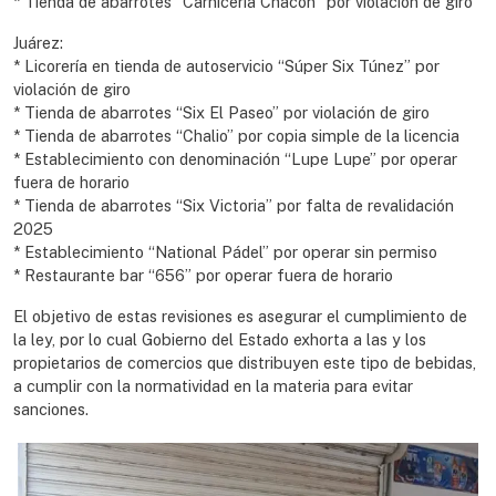
* Tienda de abarrotes “Carnicería Chacón” por violación de giro
Juárez:
* Licorería en tienda de autoservicio “Súper Six Túnez” por
violación de giro
* Tienda de abarrotes “Six El Paseo” por violación de giro
* Tienda de abarrotes “Chalio” por copia simple de la licencia
* Establecimiento con denominación “Lupe Lupe” por operar
fuera de horario
* Tienda de abarrotes “Six Victoria” por falta de revalidación
2025
* Establecimiento “National Pádel” por operar sin permiso
* Restaurante bar “656” por operar fuera de horario
El objetivo de estas revisiones es asegurar el cumplimiento de
la ley, por lo cual Gobierno del Estado exhorta a las y los
propietarios de comercios que distribuyen este tipo de bebidas,
a cumplir con la normatividad en la materia para evitar
sanciones.