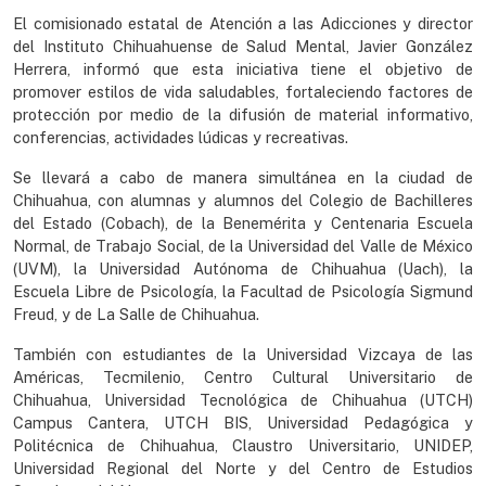
El comisionado estatal de Atención a las Adicciones y director
del Instituto Chihuahuense de Salud Mental, Javier González
Herrera, informó que esta iniciativa tiene el objetivo de
promover estilos de vida saludables, fortaleciendo factores de
protección por medio de la difusión de material informativo,
conferencias, actividades lúdicas y recreativas.
Se llevará a cabo de manera simultánea en la ciudad de
Chihuahua, con alumnas y alumnos del Colegio de Bachilleres
del Estado (Cobach), de la Benemérita y Centenaria Escuela
Normal, de Trabajo Social, de la Universidad del Valle de México
(UVM), la Universidad Autónoma de Chihuahua (Uach), la
Escuela Libre de Psicología, la Facultad de Psicología Sigmund
Freud, y de La Salle de Chihuahua.
También con estudiantes de la Universidad Vizcaya de las
Américas, Tecmilenio, Centro Cultural Universitario de
Chihuahua, Universidad Tecnológica de Chihuahua (UTCH)
Campus Cantera, UTCH BIS, Universidad Pedagógica y
Politécnica de Chihuahua, Claustro Universitario, UNIDEP,
Universidad Regional del Norte y del Centro de Estudios