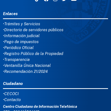
MENÚ DEL PIE
Enlaces
•Trámites y Servicios
•Directorio de servidores públicos
•Información judicial
•Pago de impuestos
•Periódico Oficial
•Registro Público de la Propiedad
•Transparencia
•Ventanilla Única Nacional
•Recomendación 21/2024
Ciudadano
•CECOCI
•Contacto
Centro Ciudadano de Información Telefónica