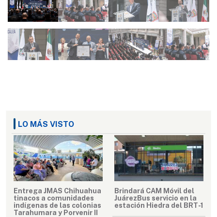
LO MÁS VISTO
Entrega JMAS Chihuahua
Brindará CAM Móvil del
tinacos a comunidades
JuárezBus servicio en la
indígenas de las colonias
estación Hiedra del BRT-1
Tarahumara y Porvenir II