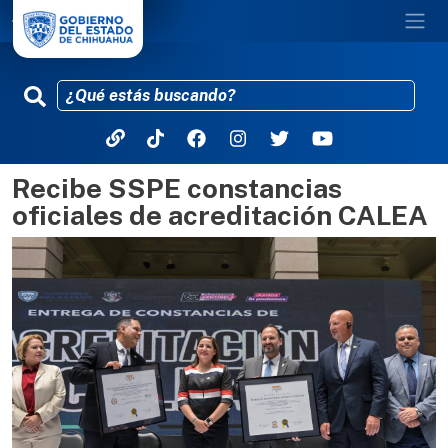
Recibe SSPE constancias
Pasar al contenido principal
oficiales de acreditación CALEA