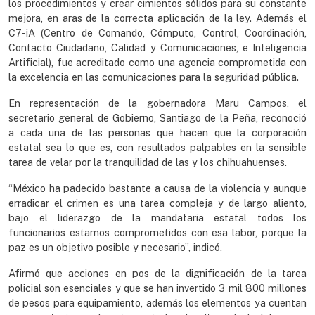
los procedimientos y crear cimientos sólidos para su constante
mejora, en aras de la correcta aplicación de la ley. Además el
C7-iA (Centro de Comando, Cómputo, Control, Coordinación,
Contacto Ciudadano, Calidad y Comunicaciones, e Inteligencia
Artificial), fue acreditado como una agencia comprometida con
la excelencia en las comunicaciones para la seguridad pública.
En representación de la gobernadora Maru Campos, el
secretario general de Gobierno, Santiago de la Peña, reconoció
a cada una de las personas que hacen que la corporación
estatal sea lo que es, con resultados palpables en la sensible
tarea de velar por la tranquilidad de las y los chihuahuenses.
“México ha padecido bastante a causa de la violencia y aunque
erradicar el crimen es una tarea compleja y de largo aliento,
bajo el liderazgo de la mandataria estatal todos los
funcionarios estamos comprometidos con esa labor, porque la
paz es un objetivo posible y necesario”, indicó.
Afirmó que acciones en pos de la dignificación de la tarea
policial son esenciales y que se han invertido 3 mil 800 millones
de pesos para equipamiento, además los elementos ya cuentan