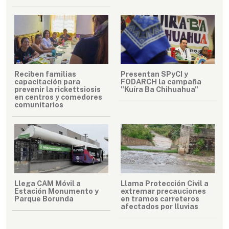
Reciben familias
Presentan SPyCI y
capacitación para
FODARCH la campaña
prevenir la rickettsiosis
"Kuíra Ba Chihuahua"
en centros y comedores
comunitarios
Llega CAM Móvil a
Llama Protección Civil a
Estación Monumento y
extremar precauciones
Parque Borunda
en tramos carreteros
afectados por lluvias