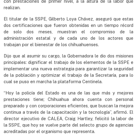
con prestaciones de primer nivel, a la altura de la labor que
realizan.
El titular de la SSPE, Gilberto Loya Chávez, aseguró que estas
dos certificaciones que fueron obtenidas en un tiempo récord
de solo dos meses, muestran el compromiso de la
administración estatal y de cada uno de los actores que
trabajan por el bienestar de los chihuahuenses.
Dijo que al asumir su cargo, la Gobernadora le dio dos misiones
principales: dignificar el trabajo de los elementos de la SSPE e
implementar una nueva estrategia para garantizar la seguridad
de la población y optimizar el trabajo de la Secretaría, para lo
cual se puso en marcha la plataforma Centinela.
“Hoy la policía del Estado es una de las que más y mejores
prestaciones tiene; Chihuahua ahora cuenta con personal
preparado y con corporaciones eficientes, que buscan la mejora
continua a través de la capacitación y la tecnología”, afirmó. El
director ejecutivo de CALEA, Craig Hartley, felicitó la labor de
la SSPE, que hoy se vuelve parte del selecto grupo de agencias
acreditadas por el organismo que representa.