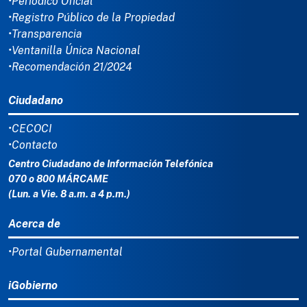
•Periódico Oficial
•Registro Público de la Propiedad
•Transparencia
•Ventanilla Única Nacional
•Recomendación 21/2024
Ciudadano
•CECOCI
•Contacto
Centro Ciudadano de Información Telefónica
070 o 800 MÁRCAME
(Lun. a Vie. 8 a.m. a 4 p.m.)
Acerca de
•Portal Gubernamental
iGobierno