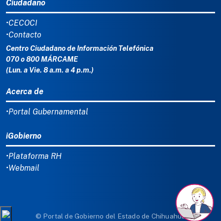
Ciudadano
•CECOCI
•Contacto
Centro Ciudadano de Información Telefónica
070 o 800 MÁRCAME
(Lun. a Vie. 8 a.m. a 4 p.m.)
Acerca de
•Portal Gubernamental
iGobierno
•Plataforma RH
•Webmail
© Portal de Gobierno del Estado de Chihuahua