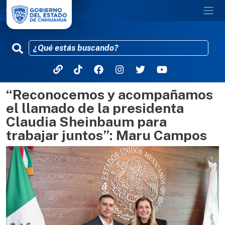
“Reconocemos y acompañamos
Pasar al contenido principal
el llamado de la presidenta
Claudia Sheinbaum para
trabajar juntos”: Maru Campos