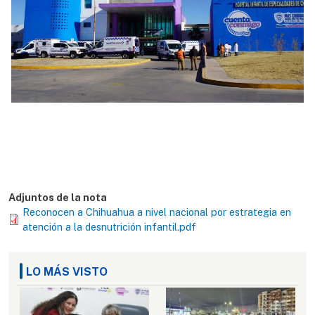
Adjuntos de la nota
Reconocen a Chihuahua a nivel nacional por estrategia en
atención a la desnutrición infantil.pdf
LO MÁS VISTO