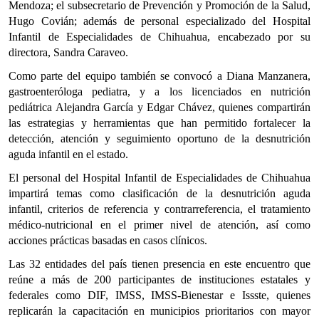
Mendoza; el subsecretario de Prevención y Promoción de la Salud,
Hugo Covián; además de personal especializado del Hospital
Infantil de Especialidades de Chihuahua, encabezado por su
directora, Sandra Caraveo.
Como parte del equipo también se convocó a Diana Manzanera,
gastroenteróloga pediatra, y a los licenciados en nutrición
pediátrica Alejandra García y Edgar Chávez, quienes compartirán
las estrategias y herramientas que han permitido fortalecer la
detección, atención y seguimiento oportuno de la desnutrición
aguda infantil en el estado.
El personal del Hospital Infantil de Especialidades de Chihuahua
impartirá temas como clasificación de la desnutrición aguda
infantil, criterios de referencia y contrarreferencia, el tratamiento
médico-nutricional en el primer nivel de atención, así como
acciones prácticas basadas en casos clínicos.
Las 32 entidades del país tienen presencia en este encuentro que
reúne a más de 200 participantes de instituciones estatales y
federales como DIF, IMSS, IMSS-Bienestar e Issste, quienes
replicarán la capacitación en municipios prioritarios con mayor