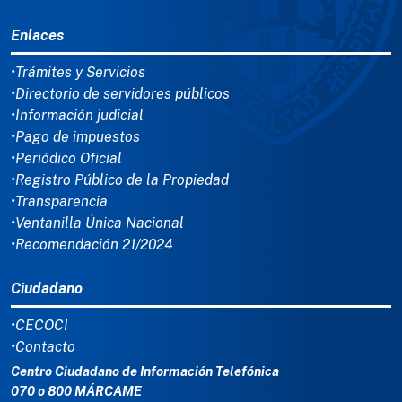
MENÚ DEL PIE
Enlaces
•Trámites y Servicios
•Directorio de servidores públicos
•Información judicial
•Pago de impuestos
•Periódico Oficial
•Registro Público de la Propiedad
•Transparencia
•Ventanilla Única Nacional
•Recomendación 21/2024
Ciudadano
•CECOCI
•Contacto
Centro Ciudadano de Información Telefónica
070 o 800 MÁRCAME