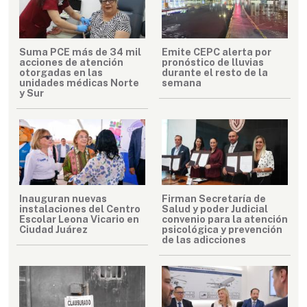
Suma PCE más de 34 mil
Emite CEPC alerta por
acciones de atención
pronóstico de lluvias
otorgadas en las
durante el resto de la
unidades médicas Norte
semana
y Sur
Inauguran nuevas
Firman Secretaría de
instalaciones del Centro
Salud y poder Judicial
Escolar Leona Vicario en
convenio para la atención
Ciudad Juárez
psicológica y prevención
de las adicciones