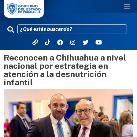
Reconocen a Chihuahua a nivel
Pasar al contenido principal
nacional por estrategia en
atención a la desnutrición
infantil