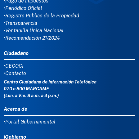
•Pago de impuestos
•Periódico Oficial
•Registro Público de la Propiedad
•Transparencia
•Ventanilla Única Nacional
•Recomendación 21/2024
Ciudadano
•CECOCI
•Contacto
Centro Ciudadano de Información Telefónica
070 o 800 MÁRCAME
(Lun. a Vie. 8 a.m. a 4 p.m.)
Acerca de
•Portal Gubernamental
iGobierno