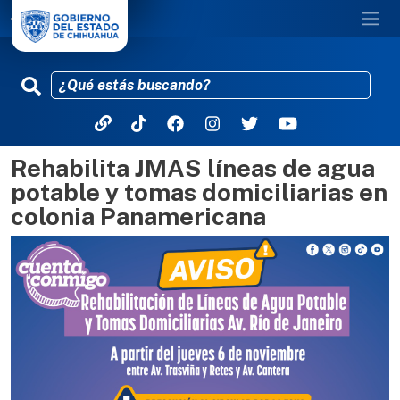
Rehabilita JMAS líneas de agua
Pasar al contenido principal
potable y tomas domiciliarias en
colonia Panamericana