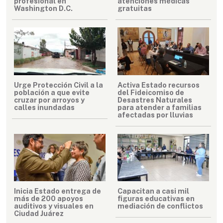
profesional en
atenciones médicas
Washington D.C.
gratuitas
Urge Protección Civil a la
Activa Estado recursos
población a que evite
del Fideicomiso de
cruzar por arroyos y
Desastres Naturales
calles inundadas
para atender a familias
afectadas por lluvias
Inicia Estado entrega de
Capacitan a casi mil
más de 200 apoyos
figuras educativas en
auditivos y visuales en
mediación de conflictos
Ciudad Juárez