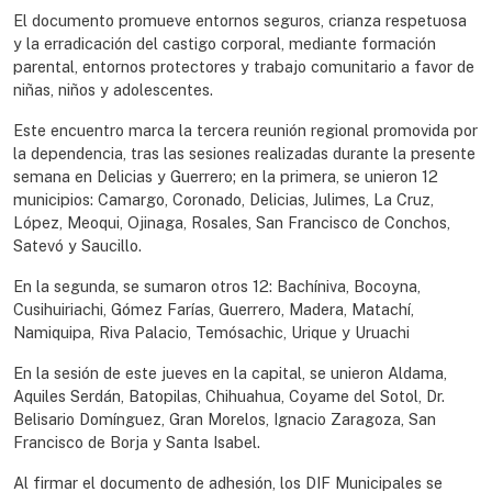
El documento promueve entornos seguros, crianza respetuosa
y la erradicación del castigo corporal, mediante formación
parental, entornos protectores y trabajo comunitario a favor de
niñas, niños y adolescentes.
Este encuentro marca la tercera reunión regional promovida por
la dependencia, tras las sesiones realizadas durante la presente
semana en Delicias y Guerrero; en la primera, se unieron 12
municipios: Camargo, Coronado, Delicias, Julimes, La Cruz,
López, Meoqui, Ojinaga, Rosales, San Francisco de Conchos,
Satevó y Saucillo.
En la segunda, se sumaron otros 12: Bachíniva, Bocoyna,
Cusihuiriachi, Gómez Farías, Guerrero, Madera, Matachí,
Namiquipa, Riva Palacio, Temósachic, Urique y Uruachi
En la sesión de este jueves en la capital, se unieron Aldama,
Aquiles Serdán, Batopilas, Chihuahua, Coyame del Sotol, Dr.
Belisario Domínguez, Gran Morelos, Ignacio Zaragoza, San
Francisco de Borja y Santa Isabel.
Al firmar el documento de adhesión, los DIF Municipales se