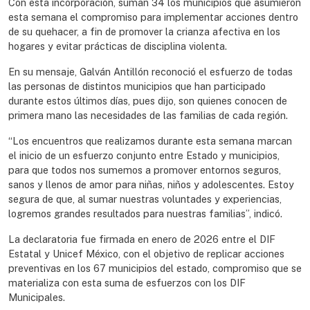
Con esta incorporación, suman 34 los municipios que asumieron
esta semana el compromiso para implementar acciones dentro
de su quehacer, a fin de promover la crianza afectiva en los
hogares y evitar prácticas de disciplina violenta.
En su mensaje, Galván Antillón reconoció el esfuerzo de todas
las personas de distintos municipios que han participado
durante estos últimos días, pues dijo, son quienes conocen de
primera mano las necesidades de las familias de cada región.
“Los encuentros que realizamos durante esta semana marcan
el inicio de un esfuerzo conjunto entre Estado y municipios,
para que todos nos sumemos a promover entornos seguros,
sanos y llenos de amor para niñas, niños y adolescentes. Estoy
segura de que, al sumar nuestras voluntades y experiencias,
logremos grandes resultados para nuestras familias”, indicó.
La declaratoria fue firmada en enero de 2026 entre el DIF
Estatal y Unicef México, con el objetivo de replicar acciones
preventivas en los 67 municipios del estado, compromiso que se
materializa con esta suma de esfuerzos con los DIF
Municipales.