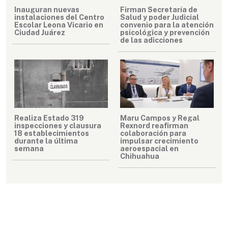
Inauguran nuevas
Firman Secretaría de
instalaciones del Centro
Salud y poder Judicial
Escolar Leona Vicario en
convenio para la atención
Ciudad Juárez
psicológica y prevención
de las adicciones
Realiza Estado 319
Maru Campos y Regal
inspecciones y clausura
Rexnord reafirman
18 establecimientos
colaboración para
durante la última
impulsar crecimiento
semana
aeroespacial en
Chihuahua