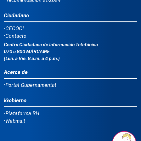
•Recomendación 21/2024
Ciudadano
•CECOCI
•Contacto
Centro Ciudadano de Información Telefónica
070 o 800 MÁRCAME
(Lun. a Vie. 8 a.m. a 4 p.m.)
Acerca de
•Portal Gubernamental
iGobierno
•Plataforma RH
•Webmail