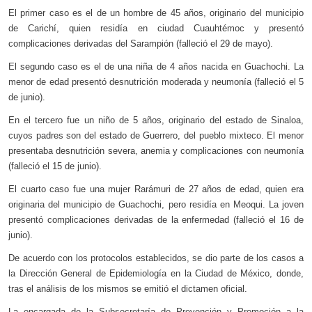
El primer caso es el de un hombre de 45 años, originario del municipio
de Carichí, quien residía en ciudad Cuauhtémoc y presentó
complicaciones derivadas del Sarampión (falleció el 29 de mayo).
El segundo caso es el de una niña de 4 años nacida en Guachochi. La
menor de edad presentó desnutrición moderada y neumonía (falleció el 5
de junio).
En el tercero fue un niño de 5 años, originario del estado de Sinaloa,
cuyos padres son del estado de Guerrero, del pueblo mixteco. El menor
presentaba desnutrición severa, anemia y complicaciones con neumonía
(falleció el 15 de junio).
El cuarto caso fue una mujer Rarámuri de 27 años de edad, quien era
originaria del municipio de Guachochi, pero residía en Meoqui. La joven
presentó complicaciones derivadas de la enfermedad (falleció el 16 de
junio).
De acuerdo con los protocolos establecidos, se dio parte de los casos a
la Dirección General de Epidemiología en la Ciudad de México, donde,
tras el análisis de los mismos se emitió el dictamen oficial.
La encargada de la Subsecretaría de Prevención y Promoción a la