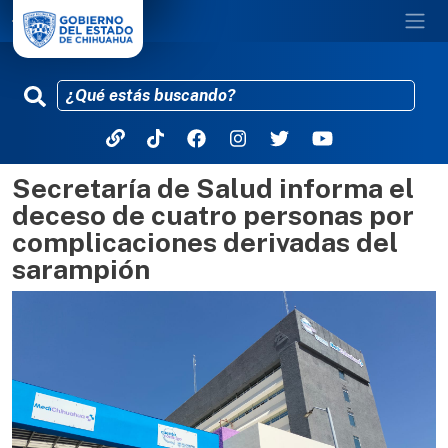
Secretaría de Salud informa el
Pasar al contenido principal
deceso de cuatro personas por
complicaciones derivadas del
sarampión