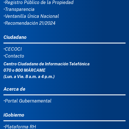
•Registro Público de la Propiedad
•Transparencia
•Ventanilla Única Nacional
•Recomendación 21/2024
Ciudadano
•CECOCI
•Contacto
Centro Ciudadano de Información Telefónica
070 o 800 MÁRCAME
(Lun. a Vie. 8 a.m. a 4 p.m.)
Acerca de
•Portal Gubernamental
iGobierno
•Plataforma RH