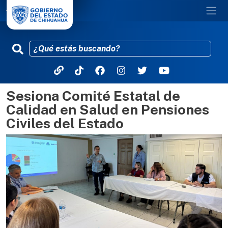
Sesiona Comité Estatal de
Pasar al contenido principal
Calidad en Salud en Pensiones
Civiles del Estado