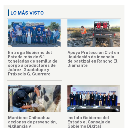
LO MÁS VISTO
Entrega Gobierno del
Apoya Protección Civil en
Estado más de 6.1
liquidación de incendio
toneladas de semilla de
de pastizal en Rancho El
sorgo a productores de
Diamante
Juárez, Guadalupe y
Práxedis G. Guerrero
Mantiene Chihuahua
Instala Gobierno del
acciones de prevención,
Estado el Consejo de
vigilancia y
Gobierno Digital