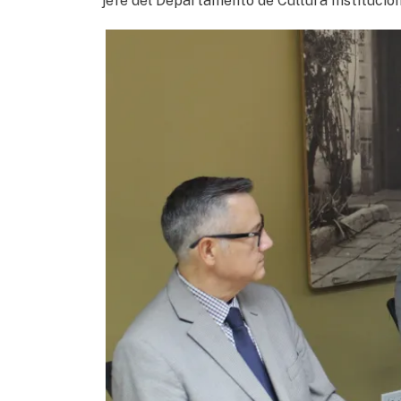
jefe del Departamento de Cultura Institucion