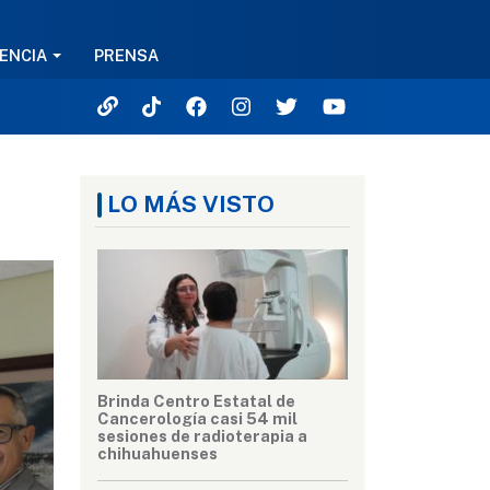
ENCIA
PRENSA
LO MÁS VISTO
Brinda Centro Estatal de
Cancerología casi 54 mil
sesiones de radioterapia a
chihuahuenses