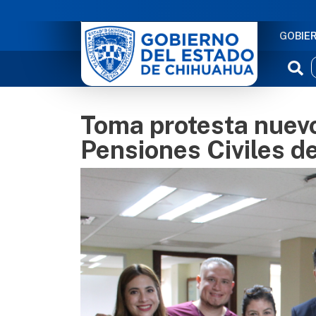
NAVE
GOBIE
Toma protesta nuevo
Pensiones Civiles d