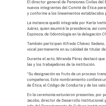
El director general de Pensiones Civiles del
nuevos integrantes del Comité de Ética par
y conforme a los lineamientos establecidos p
La instancia quedó integrada por Karla Ivet
Juárez, quien asumirá la presidencia, así c
Espinoza, de Odontología en la delegación C
También participan Alfredo Chávez Sedano, 
vocal permanente en su calidad de titular de
Durante el acto, Miranda Pérez destacó que l
las y los trabajadores de la institución.
“Su designación es fruto de un proceso tran
compañeros. Este nombramiento conlleva un
de Ética, el Código de Conducta y de los valor
En la ceremonia estuvieron presentes, por pa
Jacobo, director de Desarrollo Institucional