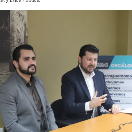
al y Ética Pública.