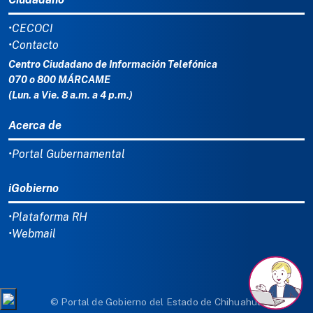
•CECOCI
•Contacto
Centro Ciudadano de Información Telefónica
070 o 800 MÁRCAME
(Lun. a Vie. 8 a.m. a 4 p.m.)
Acerca de
•Portal Gubernamental
iGobierno
•Plataforma RH
•Webmail
© Portal de Gobierno del Estado de Chihuahua