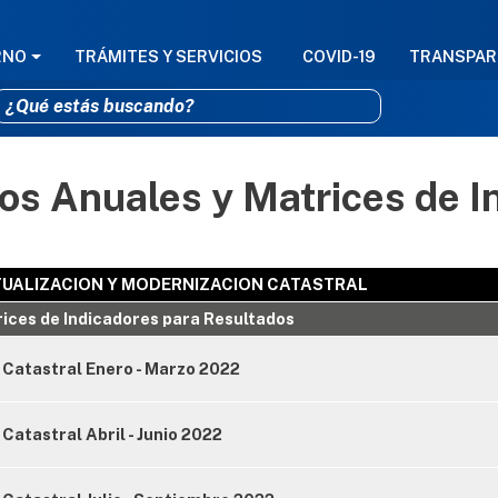
GACIÓN PRINCIPAL
RNO
TRÁMITES Y SERVICIOS
COVID-19
TRANSPAR
s Anuales y Matrices de I
Pasar al contenido principal
TUALIZACION Y MODERNIZACION CATASTRAL
ices de Indicadores para Resultados
Catastral Enero - Marzo 2022
atastral Abril - Junio 2022