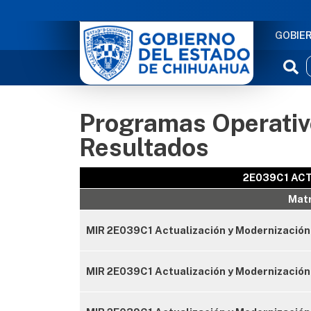
NAVE
GOBIE
Programas Operativo
Resultados
2E039C1 AC
Matr
MIR 2E039C1 Actualización y Modernización 
MIR 2E039C1 Actualización y Modernización C